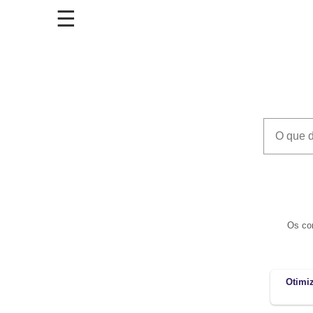
Os con
Otimiz