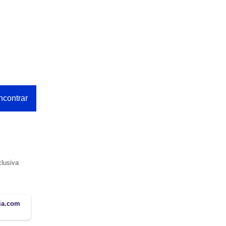
clusiva
lia.com